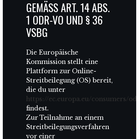
GEMÄSS ART. 14 ABS. 1
ODR-VO UND § 36 V
SBG
Die Europäische
Kommission stellt eine
Plattform zur Online-
Streitbeilegung (OS) bereit,
die du unter
https://ec.europa.eu/consumers/od
findest.
Zur Teilnahme an einem
Streitbeilegungsverfahren
vor einer