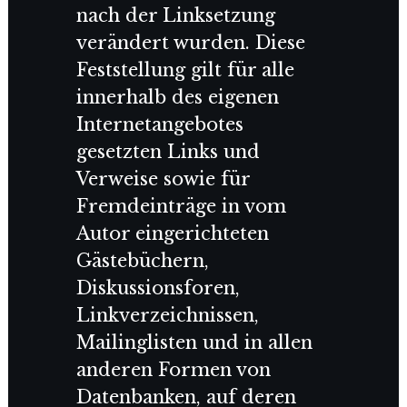
nach der Linksetzung
verändert wurden. Diese
Feststellung gilt für alle
innerhalb des eigenen
Internetangebotes
gesetzten Links und
Verweise sowie für
Fremdeinträge in vom
Autor eingerichteten
Gästebüchern,
Diskussionsforen,
Linkverzeichnissen,
Mailinglisten und in allen
anderen Formen von
Datenbanken, auf deren